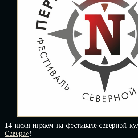
14 июля играем на фестивале северной 
Севера»
!